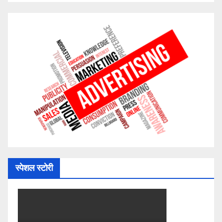
स्पेशल स्टोरी