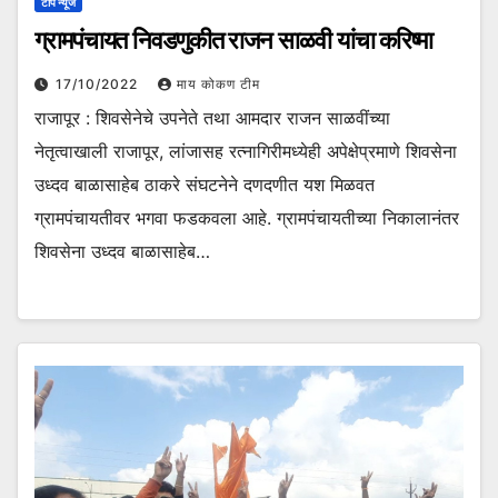
टॉप न्यूज
ग्रामपंचायत निवडणुकीत राजन साळवी यांचा करिष्मा
17/10/2022
माय कोकण टीम
राजापूर : शिवसेनेचे उपनेते तथा आमदार राजन साळवींच्या
नेतृत्वाखाली राजापूर, लांजासह रत्नागिरीमध्येही अपेक्षेप्रमाणे शिवसेना
उध्दव बाळासाहेब ठाकरे संघटनेने दणदणीत यश मिळवत
ग्रामपंचायतीवर भगवा फडकवला आहे. ग्रामपंचायतीच्या निकालानंतर
शिवसेना उध्दव बाळासाहेब…