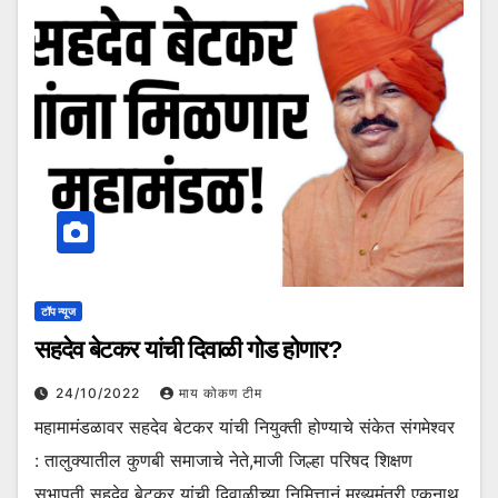
टॉप न्यूज
सहदेव बेटकर यांची दिवाळी गोड होणार?
24/10/2022
माय कोकण टीम
महामामंडळावर सहदेव बेटकर यांची नियुक्ती होण्याचे संकेत संगमेश्वर
: तालुक्यातील कुणबी समाजाचे नेते,माजी जिल्हा परिषद शिक्षण
सभापती सहदेव बेटकर यांची दिवाळीच्या निमित्तानं मुख्यमंत्री एकनाथ