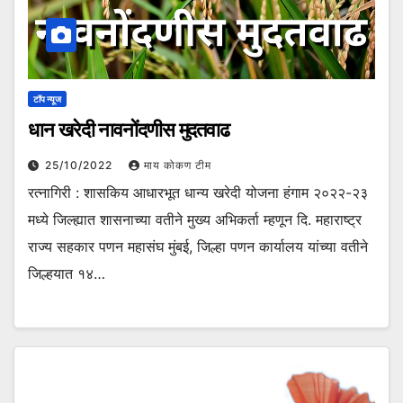
टॉप न्यूज
धान खरेदी नावनोंदणीस मुदतवाढ
25/10/2022
माय कोकण टीम
रत्नागिरी : शासकिय आधारभूत धान्य खरेदी योजना हंगाम २०२२-२३
मध्ये जिल्ह्यात शासनाच्या वतीने मुख्य अभिकर्ता म्हणून दि. महाराष्ट्र
राज्य सहकार पणन महासंघ मुंबई, जिल्हा पणन कार्यालय यांच्या वतीने
जिल्हयात १४…