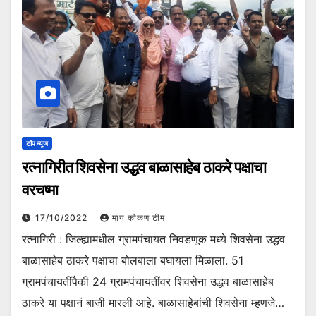
टॉप न्यूज
रत्नागिरीत शिवसेना उद्धव बाळासाहेब ठाकरे पक्षाचा
वरचष्मा
17/10/2022
माय कोकण टीम
रत्नागिरी : जिल्ह्यामधील ग्रामपंचायत निवडणूक मध्ये शिवसेना उद्धव
बाळासाहेब ठाकरे पक्षाचा बोलबाला बघायला मिळाला. 51
ग्रामपंचायतींपैकी 24 ग्रामपंचायतींवर शिवसेना उद्धव बाळासाहेब
ठाकरे या पक्षानं बाजी मारली आहे. बाळासाहेबांची शिवसेना म्हणजे…