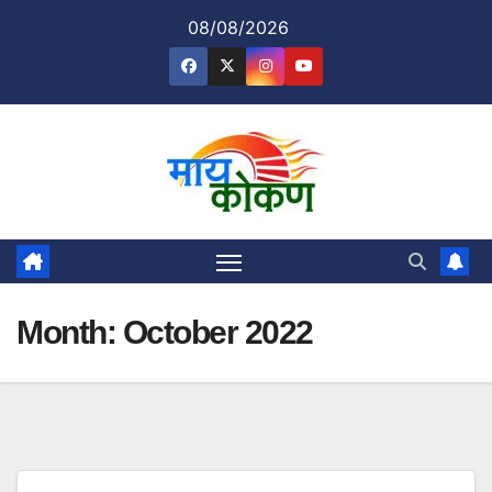
Skip
08/08/2026
to
content
Month:
October 2022