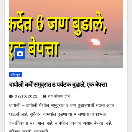
टॉप न्यूज
दापोली कर्दे समुद्रात 6 पर्यटक बुडाले, एक बेपत्ता
09/10/2022
माय कोकण टीम
दापोली – दापोली येथील समुद्रात ६ जण बुडाल्याची घटना आज
घडली आहे. सुदैवानं यामधील बुडणाऱ्या ५ जणांना वाचवण्यात
स्थानिकांना यश आलं आहे. यामधील एकजण अद्याप बेपत्ता आहे.
रविवार सुट्टी असल्याने…