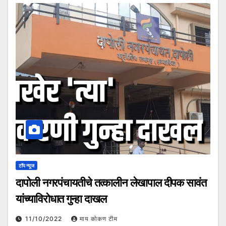
टॉप न्यूज
दापोली नगरपंचायतीचे तत्कालीन लेखापाल दीपक सावंत
यांच्याविरोधात गुन्हा दाखल
11/10/2022
माय कोकण टीम