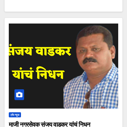
टॉप न्यूज
माजी नगरसेवक संजय वाडकर यांचं निधन