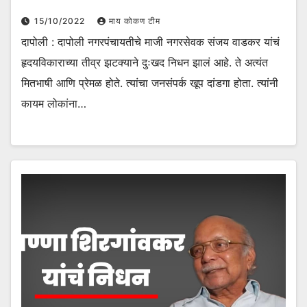
15/10/2022
माय कोकण टीम
दापोली : दापोली नगरपंचायतीचे माजी नगरसेवक संजय वाडकर यांचं
हृदयविकाराच्या तीव्र झटक्याने दुःखद निधन झालं आहे. ते अत्यंत
मितभाषी आणि प्रेमळ होते. त्यांचा जनसंपर्क खूप दांडगा होता. त्यांनी
कायम लोकांना…